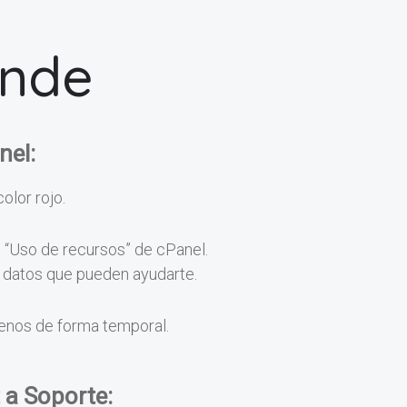
onde
nel:
color rojo.
n “Uso de recursos” de cPanel.
os datos que pueden ayudarte.
menos de forma temporal.
 a Soporte: