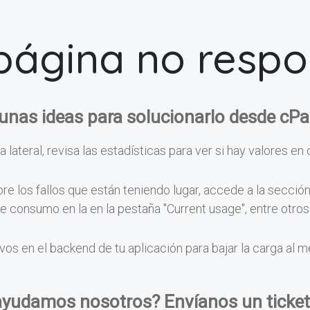
página no resp
unas ideas para solucionarlo desde cPa
a lateral, revisa las estadísticas para ver si hay valores en 
e los fallos que están teniendo lugar, accede a la secció
 de consumo en la en la pestaña "Current usage", entre otr
vos en el backend de tu aplicación para bajar la carga al 
ayudamos nosotros? Envíanos un ticket