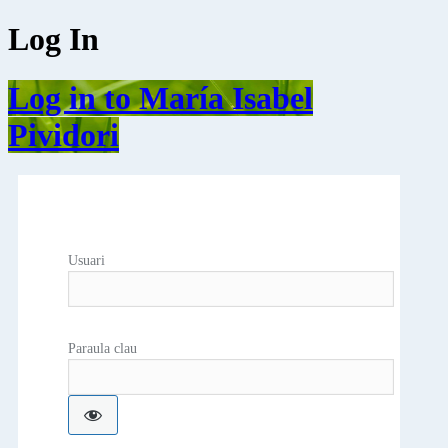
Log In
Log in to María Isabel
Pividori
Usuari
Paraula clau