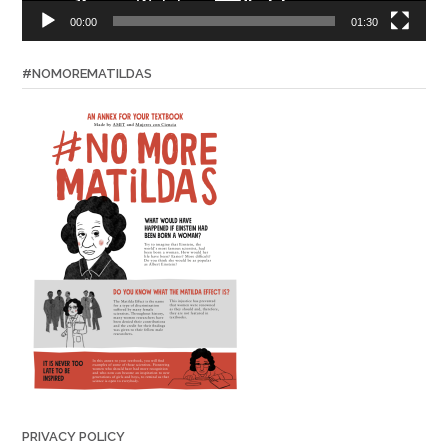
00:00
01:30
#NOMOREMATILDAS
PRIVACY POLICY