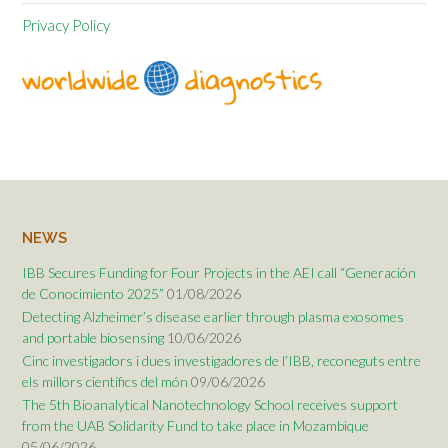
Privacy Policy
NEWS
IBB Secures Funding for Four Projects in the AEI call “Generación
de Conocimiento 2025”
01/08/2026
Detecting Alzheimer’s disease earlier through plasma exosomes
and portable biosensing
10/06/2026
Cinc investigadors i dues investigadores de l’IBB, reconeguts entre
els millors científics del món
09/06/2026
The 5th Bioanalytical Nanotechnology School receives support
from the UAB Solidarity Fund to take place in Mozambique
05/06/2026