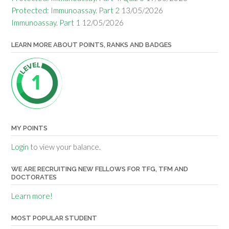
Protected: Immunoassay. Part 2
13/05/2026
Immunoassay. Part 1
12/05/2026
LEARN MORE ABOUT POINTS, RANKS AND BADGES
MY POINTS
Login
to view your balance.
WE ARE RECRUITING NEW FELLOWS FOR TFG, TFM AND
DOCTORATES
Learn more!
MOST POPULAR STUDENT