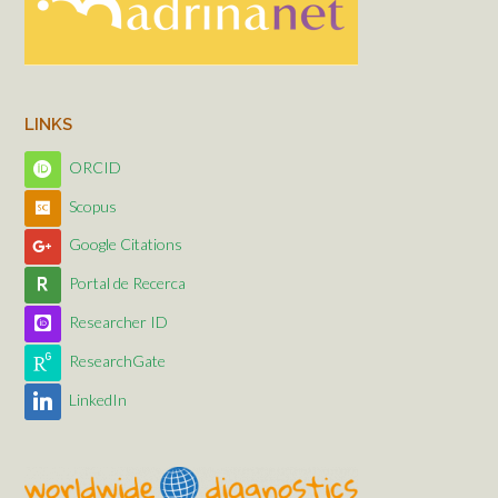
LINKS
ORCID
Scopus
Google Citations
Portal de Recerca
Researcher ID
ResearchGate
LinkedIn