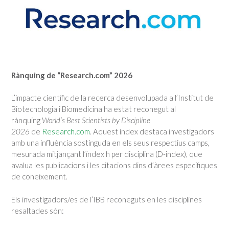
Rànquing de “Research.com” 2026
L’impacte científic de la recerca desenvolupada a l’Institut de
Biotecnologia i Biomedicina ha estat reconegut al
rànquing
World’s Best Scientists by Discipline
2026
de
Research.com
. Aquest índex destaca investigadors
amb una influència sostinguda en els seus respectius camps,
mesurada mitjançant l’índex h per disciplina (D-index), que
avalua les publicacions i les citacions dins d’àrees específiques
de coneixement.
Els investigadors/es de l’IBB reconeguts en les disciplines
resaltades són: