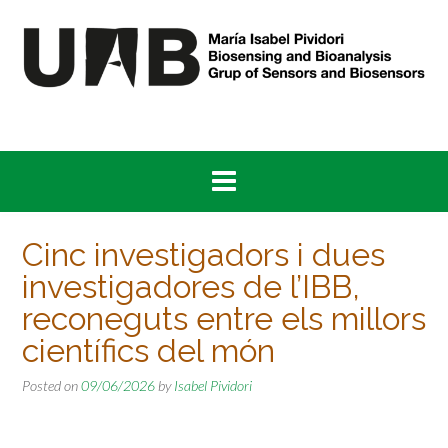
Skip
to
content
Cinc investigadors i dues
investigadores de l’IBB,
reconeguts entre els millors
científics del món
Posted on
09/06/2026
by
Isabel Pividori