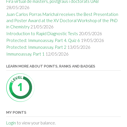
Fira virtual de màsters, postgraus i doctorats UAB
28/05/2026
Juan Carlos Porras Marichal receives the Best Presentation
and Poster Award at the XV Doctoral Workshop of the PhD
in Chemistry
21/05/2026
Introduction to Rapid Diagnostic Tests
20/05/2026
Protected: Immunoassay. Part 4. Quiz 6
19/05/2026
Protected: Immunoassay. Part 2
13/05/2026
Immunoassay. Part 1
12/05/2026
LEARN MORE ABOUT POINTS, RANKS AND BADGES
MY POINTS
Login
to view your balance.