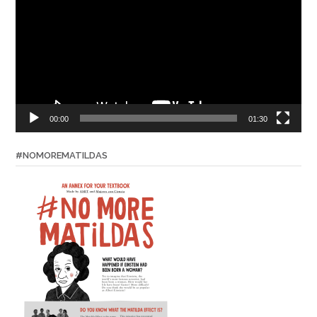
00:00
01:30
#NOMOREMATILDAS