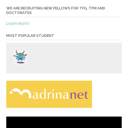
WE ARE RECRUITING NEW FELLOWS FOR TFG, TFM AND
DOCTORATES
Learn more!
MOST POPULAR STUDENT
Video
Player