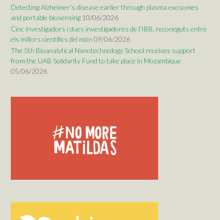
Detecting Alzheimer’s disease earlier through plasma exosomes
and portable biosensing
10/06/2026
Cinc investigadors i dues investigadores de l’IBB, reconeguts entre
els millors científics del món
09/06/2026
The 5th Bioanalytical Nanotechnology School receives support
from the UAB Solidarity Fund to take place in Mozambique
05/06/2026