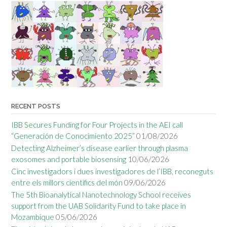
RECENT POSTS
IBB Secures Funding for Four Projects in the AEI call
“Generación de Conocimiento 2025”
01/08/2026
Detecting Alzheimer’s disease earlier through plasma
exosomes and portable biosensing
10/06/2026
Cinc investigadors i dues investigadores de l’IBB, reconeguts
entre els millors científics del món
09/06/2026
The 5th Bioanalytical Nanotechnology School receives
support from the UAB Solidarity Fund to take place in
Mozambique
05/06/2026